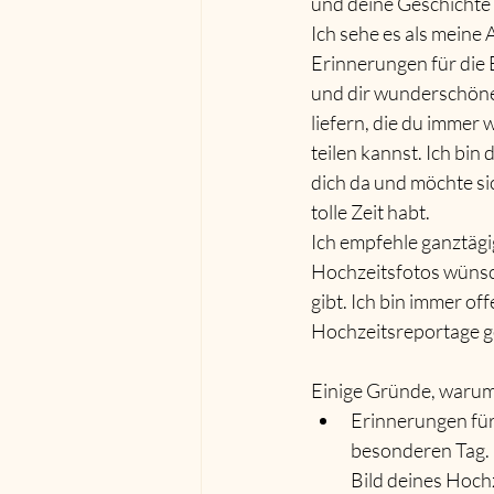
und deine Geschichte 
Ich sehe es als meine 
Erinnerungen für die 
und dir wunderschöne
liefern, die du immer
teilen kannst. Ich bin
dich da und möchte sic
tolle Zeit habt.
Ich empfehle ganztägi
Hochzeitsfotos wünsch
gibt. Ich bin immer o
Hochzeitsreportage g
Einige Gründe, warum
Erinnerungen für
besonderen Tag. 
Bild deines Hoch