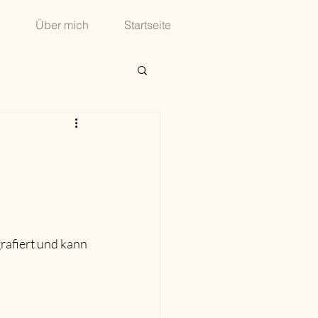
Über mich
Startseite
rafiert und kann 