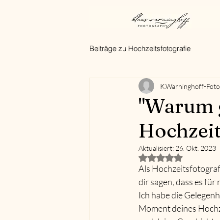
Beiträge zu Hochzeitsfotografie
K.Warninghoff-Foto
"Warum 
Hochzeit
Aktualisiert:
26. Okt. 2023
Mit NaN von 5 Ster
Als Hochzeitsfotograf
dir sagen, dass es fü
Ich habe die Gelegenhe
Moment deines Hochze