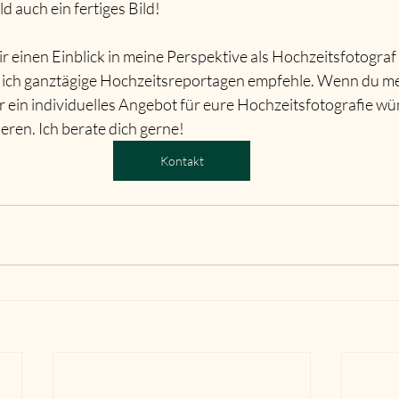
d auch ein fertiges Bild!
dir einen Einblick in meine Perspektive als Hochzeitsfotograf
 ich ganztägige Hochzeitsreportagen empfehle. Wenn du m
 ein individuelles Angebot für eure Hochzeitsfotografie wü
ieren. Ich berate dich gerne!
Kontakt