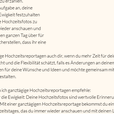
zu erzählen.
Aufgabe an, deine 
Ewigkeit festzuhalten 
 Hochzeitsfotos zu 
 wieder anschauen und 
 den ganzen Tag über für 
herstellen, dass ihr eine 
ge Hochzeitsreportagen auch dir, wenn du mehr Zeit für dei
t und die Flexibilität schätzt, falls es Änderungen an dein
ffen für deine Wünsche und Ideen und möchte gemeinsam mit 
estalten.
 ich ganztägige Hochzeitsreportagen empfehle:
 die Ewigkeit: Deine Hochzeitsfotos sind wertvolle Erinner
Mit einer ganztägigen Hochzeitsreportage bekommst du ei
zeitstages, das du immer wieder anschauen und mit deinen Li