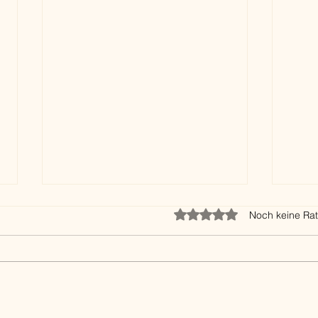
Mit 0 von 5 Sternen bewert
Noch keine Rat