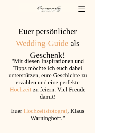
Euer persönlicher
Wedding-Guide
als
Geschenk!
"Mit diesen Inspirationen und
Tipps möchte ich euch dabei
unterstützen, eure Geschichte zu
erzählen und eine perfekte
Hochzeit
zu feiern. Viel Freude
damit!
Euer
Hochzeitsfotograf
, Klaus
Warninghoff."